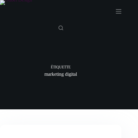
Passer
au
contenu
ÉTIQUETTE
marketing digital