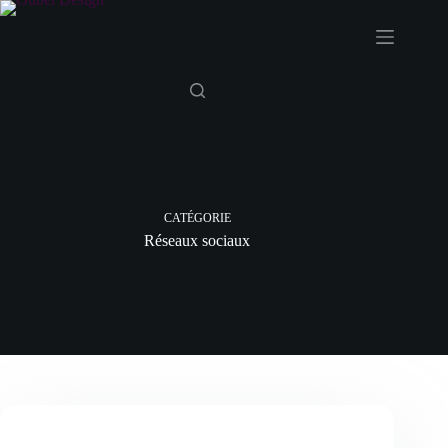
Passer
au
contenu
CATÉGORIE
Réseaux sociaux