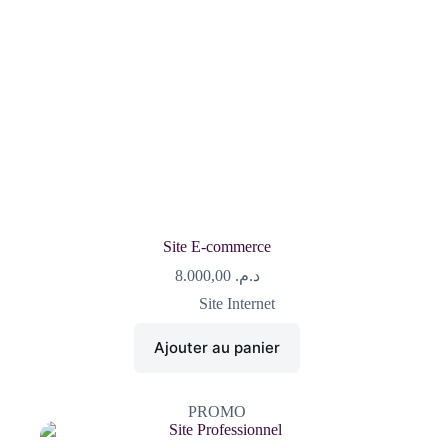
Site E-commerce
8.000,00
د.م.
Site Internet
Ajouter au panier
PROMO