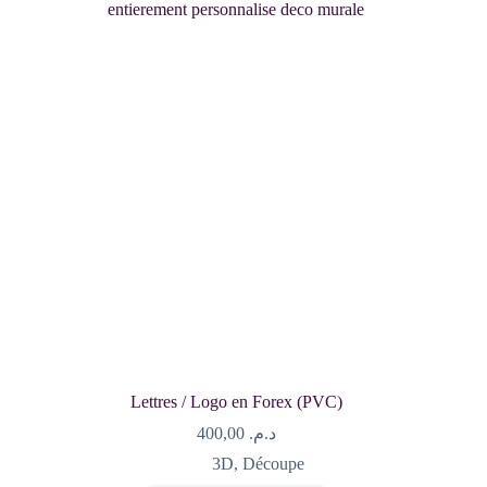
Lettres / Logo en Forex (PVC)
400,00
د.م.
3D
,
Découpe