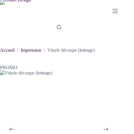
Passer
au
contenu
Accueil
/
Impression
/
Vinyle découpe (lettrage)
PROMO