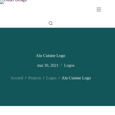
Passer
au
contenu
Alu Cuisine Logo
mai 30, 2021
Logos
Accueil
/
Projects
/
Logos
/
Alu Cuisine Logo