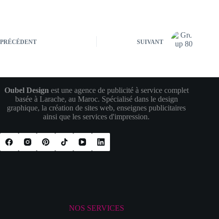
PRÉCÉDENT
SUIVANT
Oubel Design
est une agence de publicité à service complet
basée à Larache, au Maroc. Spécialisé dans le design
graphique, la création de sites web, enseignes publicitaires
ainsi que les services d'impression.
NOS SERVICES