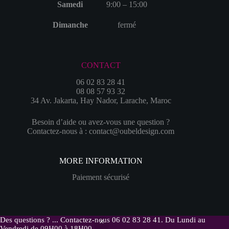
Samedi
9:00 – 15:00
Dimanche
fermé
CONTACT
06 02 83 28 41
08 08 57 93 32
34 Av. Jakarta, Hay Nador, Larache, Maroc
Besoin d’aide ou avez-vous une question ?
Contactez-nous à : contact@oubeldesign.com
MORE INFORMATION
Paiement sécurisé
Des questions ? ... Contactez-nous 06 02 83 28 41. Du Lundi au
Copyright © 2017 - 2026 - Oubel Design
Vendredi de 09H00 à 18H00.