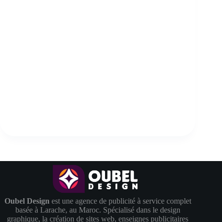
Brochure – Ben Kacem Youssef
Brochures
Oubel Design
est une agence de publicité à service complet
basée à Larache, au Maroc. Spécialisé dans le design
graphique, la création de sites web, enseignes publicitaires