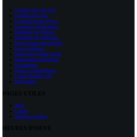
Création des site web
Création de Logo
Conception des Flyers
Enseignes publicitaires
Habillage de vitrines
Habillage de véhicules
Papier peint personnalisé
Pose d’adhésifs
Impression grand format
Impression petit format
Sublimation
Plaques Signalétiques
Lettres Boitiers 3D
Décoration
PAGES UTILES
Blog
Clients
Mentions légales
HEURES D’OUVE