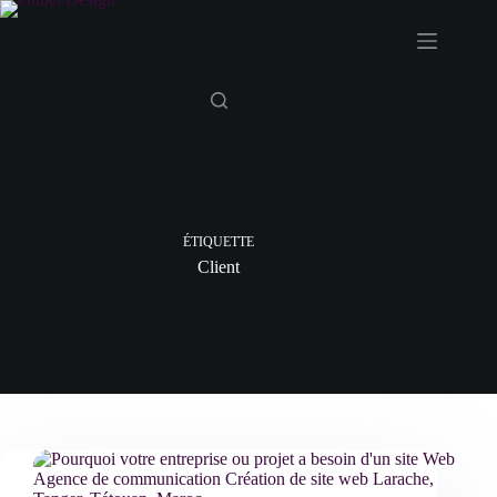
Passer
au
contenu
ÉTIQUETTE
Client