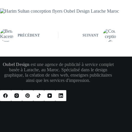
PRÉCÉDENT
SUIVANT
Oubel Design
est une agence de publicité à service complet
basée à Larache, au Maroc. Spécialisé dans le design
graphique, la création de sites web, enseignes publicitaires
ainsi que les services d'impression.