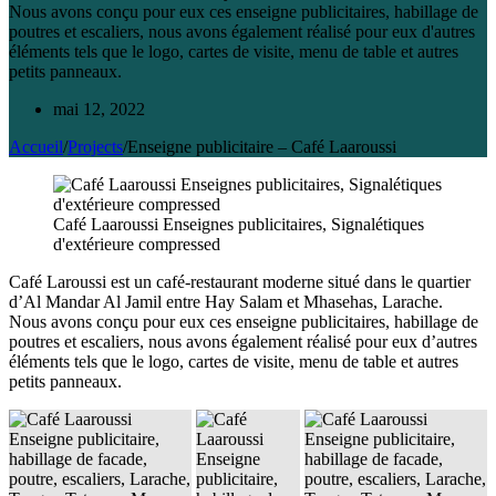
Nous avons conçu pour eux ces enseigne publicitaires, habillage de
poutres et escaliers, nous avons également réalisé pour eux d'autres
éléments tels que le logo, cartes de visite, menu de table et autres
petits panneaux.
mai 12, 2022
Accueil
/
Projects
/
Enseigne publicitaire – Café Laaroussi
Café Laaroussi Enseignes publicitaires, Signalétiques
d'extérieure compressed
Café Laroussi est un café-restaurant moderne situé dans le quartier
d’Al Mandar Al Jamil entre Hay Salam et Mhasehas, Larache.
Nous avons conçu pour eux ces enseigne publicitaires, habillage de
poutres et escaliers, nous avons également réalisé pour eux d’autres
éléments tels que le logo, cartes de visite, menu de table et autres
petits panneaux.