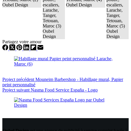
Partagez votre amour
Project
précédent
Mouneim Barbershop - Habillage mural, Papier
peint personnalisé
Project
suivant
Nasma Food Service España - Logo
Oubel Design
est une agence de publicité à service complet basée à