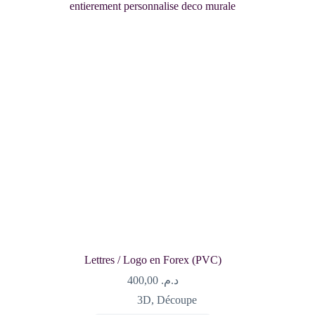
Lettres / Logo en Forex (PVC)
400,00
د.م.
3D
,
Découpe