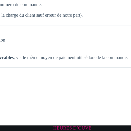
e numéro de commande.
 la charge du client sauf erreur de notre part).
ion :
uvrables
, via le même moyen de paiement utilisé lors de la commande.
HEURES D’OUVE