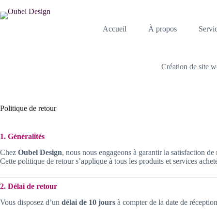
Passer
au
contenu
Accueil
À propos
Servi
Création de site 
Politique de retour
1. Généralités
Chez
Oubel Design
, nous nous engageons à garantir la satisfaction de 
Cette politique de retour s’applique à tous les produits et services achet
2. Délai de retour
Vous disposez d’un
délai de 10 jours
à compter de la date de récepti