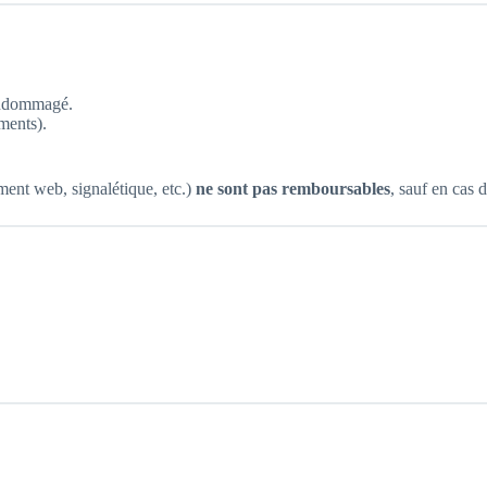
 endommagé.
ments).
ent web, signalétique, etc.)
ne sont pas remboursables
, sauf en cas d