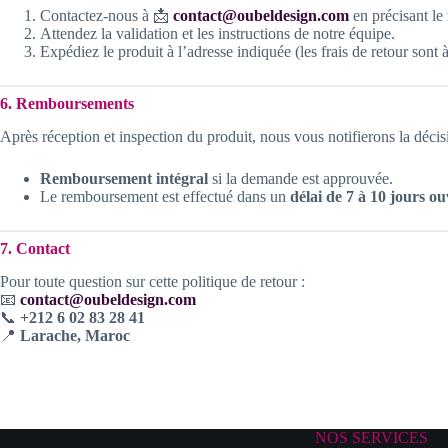
Contactez-nous à 📩
contact@oubeldesign.com
en précisant l
Attendez la validation et les instructions de notre équipe.
Expédiez le produit à l’adresse indiquée (les frais de retour sont à
6. Remboursements
Après réception et inspection du produit, nous vous notifierons la décis
Remboursement intégral
si la demande est approuvée.
Le remboursement est effectué dans un
délai de 7 à 10 jours o
7. Contact
Pour toute question sur cette politique de retour :
📧
contact@oubeldesign.com
📞
+212 6 02 83 28 41
📍
Larache, Maroc
NOS SERVICES