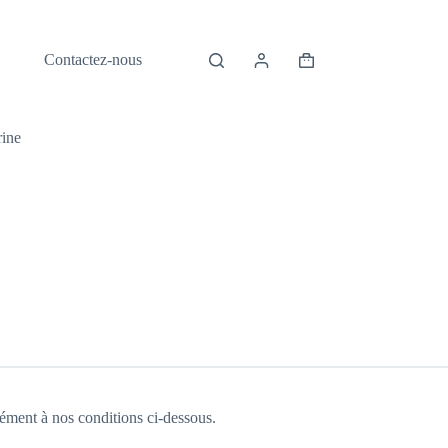
Contactez-nous
Panier
d’achat
rine
ment à nos conditions ci-dessous.